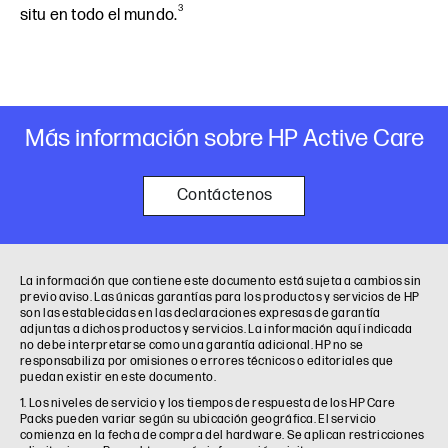
3
situ en todo el mundo.
Más información sobre HP Active Care
Contáctenos
La información que contiene este documento está sujeta a cambios sin
previo aviso. Las únicas garantías para los productos y servicios de HP
son las establecidas en las declaraciones expresas de garantía
adjuntas a dichos productos y servicios. La información aquí indicada
no debe interpretarse como una garantía adicional. HP no se
responsabiliza por omisiones o errores técnicos o editoriales que
puedan existir en este documento.
1. Los niveles de servicio y los tiempos de respuesta de los HP Care
Packs pueden variar según su ubicación geográfica. El servicio
comienza en la fecha de compra del hardware. Se aplican restricciones