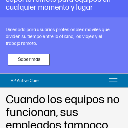
cualquier momento y lugar
Diseñado para usuarios profesionales móviles que
dividen su tiempo entre la oficina, los viajes y el
trabajo remoto.
Saber más
HP Active Care
Cuando los equipos no
funcionan, sus
empleados tampoco