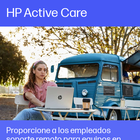
HP Active Care
Proporcione a los empleados
soporte remoto para equipos en